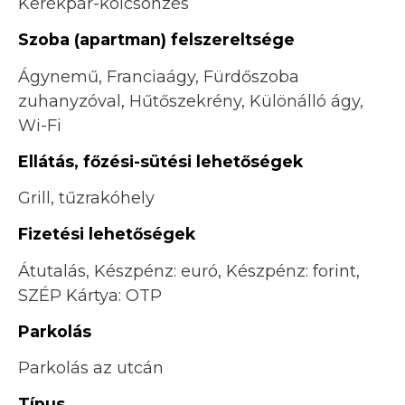
Kerékpár-kölcsönzés
Szoba (apartman) felszereltsége
Ágynemű, Franciaágy, Fürdőszoba
zuhanyzóval, Hűtőszekrény, Különálló ágy,
Wi-Fi
Ellátás, főzési-sütési lehetőségek
Grill, tűzrakóhely
Fizetési lehetőségek
Átutalás, Készpénz: euró, Készpénz: forint,
SZÉP Kártya: OTP
Parkolás
Parkolás az utcán
Típus