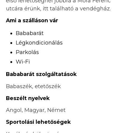
első lehetőségnél jobbra a Móra Ferenc
utcára érünk, itt található a vendégház.
Ami a szálláson vár
Bababarát
Légkondicionálás
Parkolás
Wi-Fi
Bababarát szolgáltatások
Babaszék, etetőszék
Beszélt nyelvek
Angol, Magyar, Német
Sportolási lehetőségek