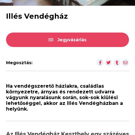
Illés Vendégház
Jegyvásárlás
Megosztás:
Ha vendégszerető háziakra, családias
környezetre, árnyas és rendezett udvarra
vágyunk nyaralásunk során, sok-sok kiülési
lehetőséggel, akkor az Illés Vendégházban a
helyünk.
Az Illés Vendégház Keszthely egy százéves