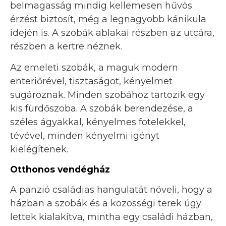
belmagasság mindig kellemesen hűvös
érzést biztosít, még a legnagyobb kánikula
idején is. A szobák ablakai részben az utcára,
részben a kertre néznek.
Az emeleti szobák, a maguk modern
enteriőrével, tisztaságot, kényelmet
sugároznak. Minden szobához tartozik egy
kis fürdőszoba. A szobák berendezése, a
széles ágyakkal, kényelmes fotelekkel,
tévével, minden kényelmi igényt
kielégítenek.
Otthonos vendégház
A panzió családias hangulatát növeli, hogy a
házban a szobák és a közösségi terek úgy
lettek kialakítva, mintha egy családi házban,