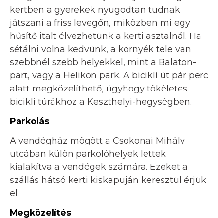
kertben a gyerekek nyugodtan tudnak
játszani a friss levegőn, miközben mi egy
hűsítő italt élvezhetünk a kerti asztalnál. Ha
sétálni volna kedvünk, a környék tele van
szebbnél szebb helyekkel, mint a Balaton-
part, vagy a Helikon park. A bicikli út pár perc
alatt megközelíthető, úgyhogy tökéletes
bicikli túrákhoz a Keszthelyi-hegységben.
Parkolás
A vendégház mögött a Csokonai Mihály
utcában külön parkolóhelyek lettek
kialakítva a vendégek számára. Ezeket a
szállás hátsó kerti kiskapuján keresztül érjük
el.
Megközelítés