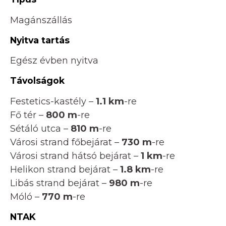
Magánszállás
Nyitva tartás
Egész évben nyitva
Távolságok
Festetics-kastély –
1.1 km
-re
Fő tér –
800 m
-re
Sétáló utca –
810 m
-re
Városi strand főbejárat –
730 m
-re
Városi strand hátsó bejárat –
1 km
-re
Helikon strand bejárat –
1.8 km
-re
Libás strand bejárat –
980 m
-re
Móló –
770 m
-re
NTAK