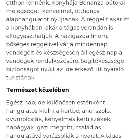
otthon lennénk. Konyhája Bonanza bútorai
melegséget, kényelmet, otthonos
alaphangulatot nyújtanak. A reggelit akár itt
a konyhában, akár a tágas verandán is
elfogyaszthatjuk. A házigazda finom,
bőséges reggelivel várja mindennap
vendégeit és készségesen áll egész nap a
vendégek rendelkezésére. Segítőkészsége
biztonságot nyújt az ide érkező, itt nyaraló
turistának.
Természet közelében
Egész nap, de különösen esténként
hangulatos kiülni a kertbe, ahol szőlő,
gyümölcsfák, kényelmes kerti székek,
napágyak igazi meghitt, családias
hangulatúvá varázsolják a nyarat. A tágas