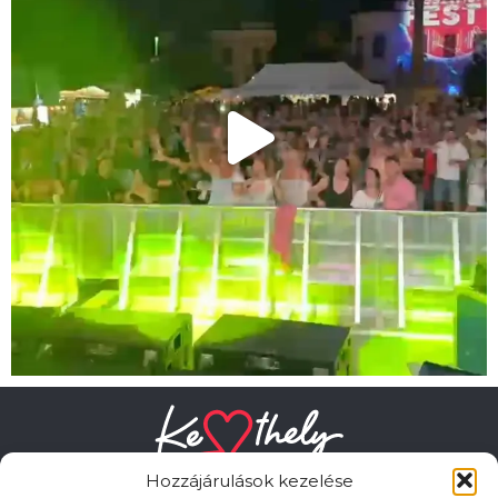
Hozzájárulások kezelése