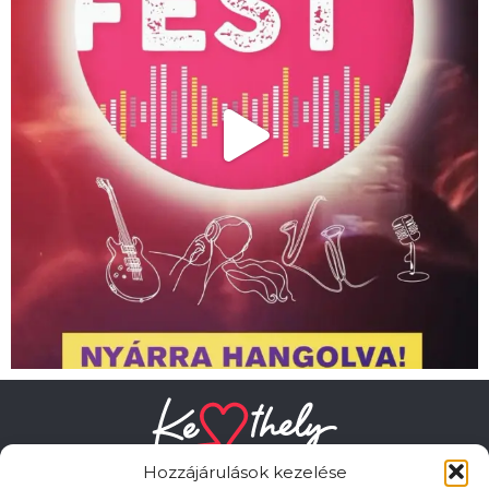
Hozzájárulások kezelése