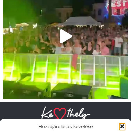
Hozzájárulások kezelése