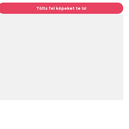
Tölts fel képeket te is!