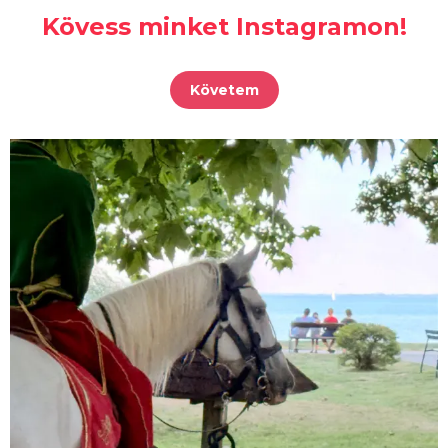
Kövess minket Instagramon!
Követem