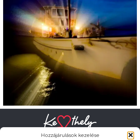
Hozzájárulások kezelése