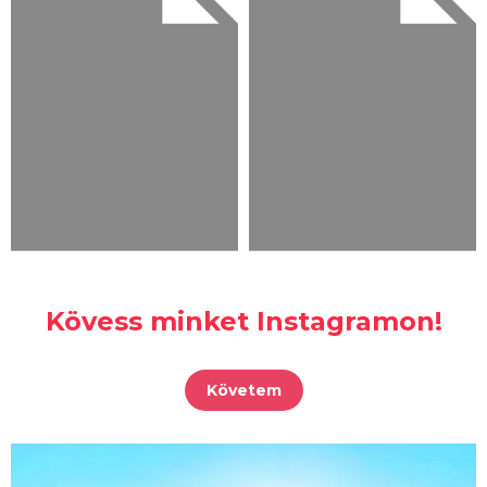
Kövess minket Instagramon!
Követem