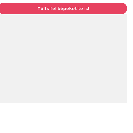
Tölts fel képeket te is!