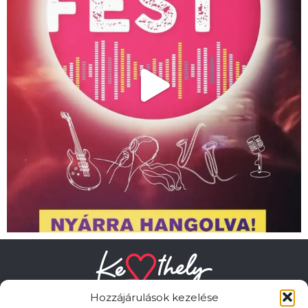
Hozzájárulások kezelése