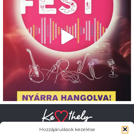
Hozzájárulások kezelése