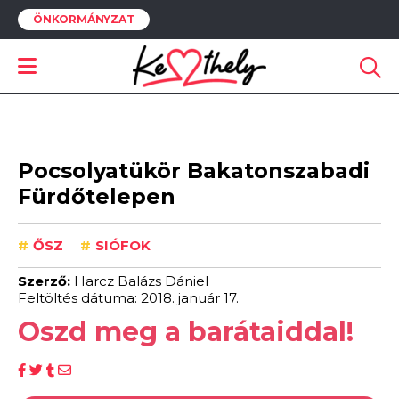
ÖNKORMÁNYZAT
Pocsolyatükör Bakatonszabadi
Fürdőtelepen
#
ŐSZ
#
SIÓFOK
Szerző:
Harcz Balázs Dániel
Feltöltés dátuma: 2018. január 17.
Oszd meg a barátaiddal!