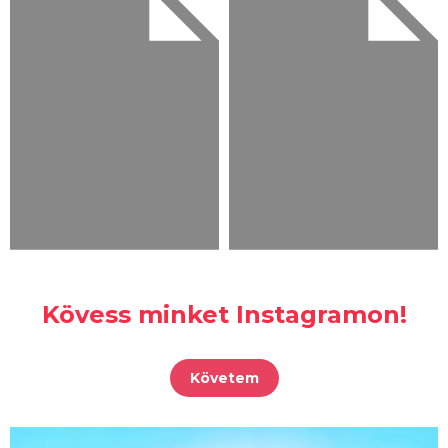
Kövess minket Instagramon!
Követem