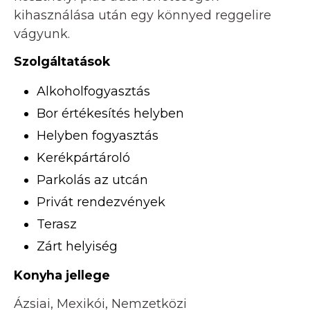
kihasználása után egy könnyed reggelire
vágyunk.
Szolgáltatások
Alkoholfogyasztás
Bor értékesítés helyben
Helyben fogyasztás
Kerékpártároló
Parkolás az utcán
Privát rendezvények
Terasz
Zárt helyiség
Konyha jellege
Ázsiai, Mexikói, Nemzetközi