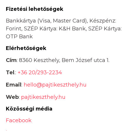
Fizetési lehetőségek
Bankkártya (Visa, Master Card), Készpénz:
Forint, SZÉP Kártya: K&H Bank, SZÉP Kártya:
OTP Bank
Elérhetőségek
Cím
: 8360 Keszthely, Bem József utca 1.
Tel
.:
+36 20/293-2234
Email
:
hello@pajtikeszthely.hu
Web
:
pajtikeszthely.hu
Közösségi média
Facebook