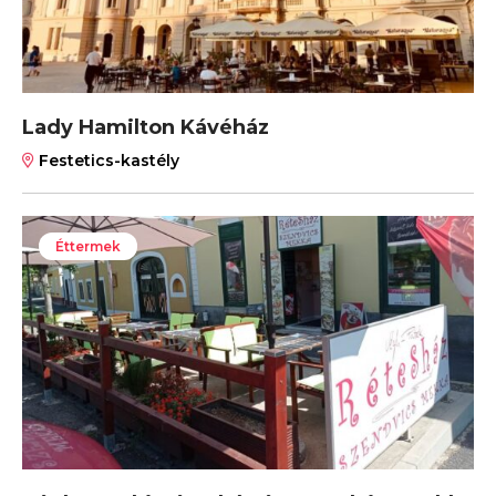
Lady Hamilton Kávéház
Festetics-kastély
Éttermek