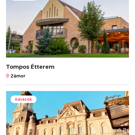
Tompos Étterem
Zámor
Kávézók