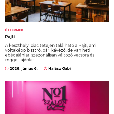
ÉTTERMEK
Pajti
A keszthelyi piac tetején található a Pajti, ami
voltaképp bisztró, bár, kávézó, de van heti
ebédajánlat, szezonálisan változó vacsora és
reggeli ajánlat.
2026. június 6.
Halász Gabi