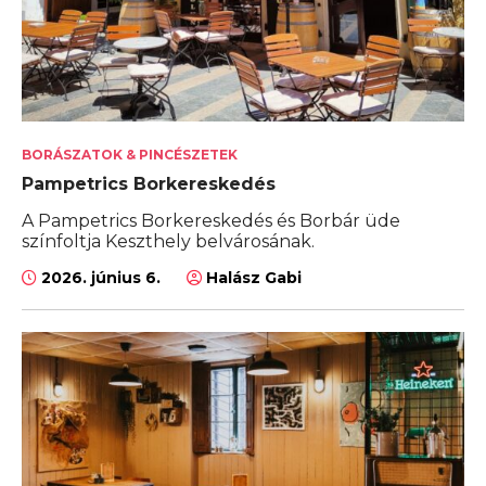
BORÁSZATOK & PINCÉSZETEK
Pampetrics Borkereskedés
A Pampetrics Borkereskedés és Borbár üde
színfoltja Keszthely belvárosának.
2026. június 6.
Halász Gabi