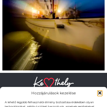
Hozzájárulások kezelése
A lehető legjobb felhasználói élmény biztosítása érdekében olyan
technológiákat, például sütiket használunk, amelyek segítségével