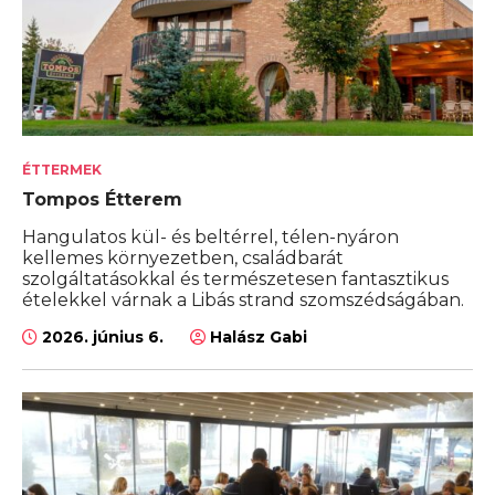
ÉTTERMEK
Tompos Étterem
Hangulatos kül- és beltérrel, télen-nyáron
kellemes környezetben, családbarát
szolgáltatásokkal és természetesen fantasztikus
ételekkel várnak a Libás strand szomszédságában.
2026. június 6.
Halász Gabi