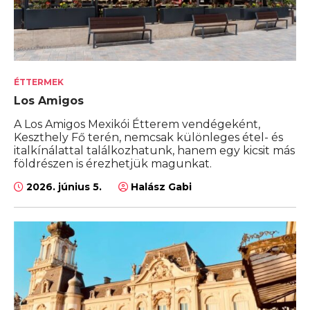
ÉTTERMEK
Los Amigos
A Los Amigos Mexikói Étterem vendégeként,
Keszthely Fő terén, nemcsak különleges étel- és
italkínálattal találkozhatunk, hanem egy kicsit más
földrészen is érezhetjük magunkat.
2026. június 5.
Halász Gabi