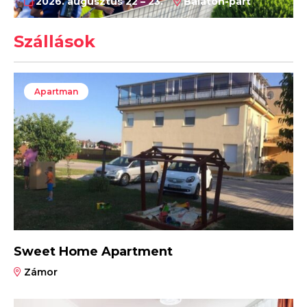
2026. augusztus 22 – 23.
Balaton-part
Szállások
Apartman
Sweet Home Apartment
Zámor