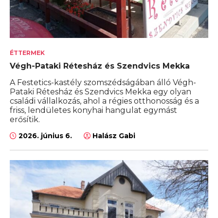
ÉTTERMEK
Végh-Pataki Rétesház és Szendvics Mekka
A Festetics-kastély szomszédságában álló Végh-
Pataki Rétesház és Szendvics Mekka egy olyan
családi vállalkozás, ahol a régies otthonosság és a
friss, lendületes konyhai hangulat egymást
erősítik.
2026. június 6.
Halász Gabi