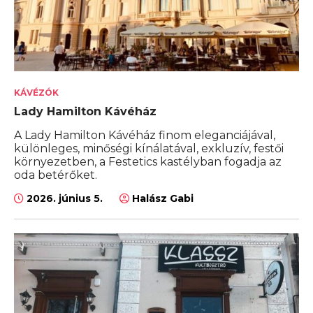
KÁVÉZÓK
Lady Hamilton Kávéház
A Lady Hamilton Kávéház finom eleganciájával,
különleges, minőségi kínálatával, exkluzív, festői
környezetben, a Festetics kastélyban fogadja az
oda betérőket.
2026. június 5.
Halász Gabi