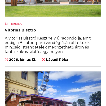
ÉTTERMEK
Vitorlás Bisztró
A Vitorlás Bisztró Keszthely újragondolja, amit
eddig a Balaton-parti vendéglátásról hittünk:
minőségi strandételek megfizethető áron és
fantasztikus kilátás egy helyen!
2026. június 13.
Lábadi Réka