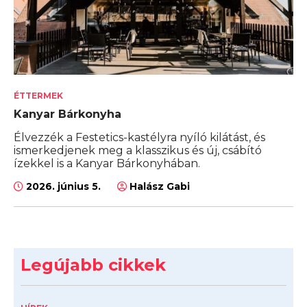
ÉTTERMEK
Kanyar Bárkonyha
Élvezzék a Festetics-kastélyra nyíló kilátást, és
ismerkedjenek meg a klasszikus és új, csábító
ízekkel is a Kanyar Bárkonyhában.
2026. június 5.
Halász Gabi
Legújabb cikkek