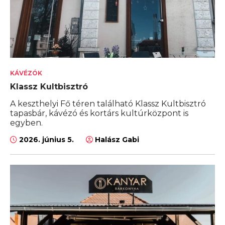
KÁVÉZÓK
Klassz Kultbisztró
A keszthelyi Fő téren található Klassz Kultbisztró
tapasbár, kávézó és kortárs kultúrközpont is
egyben.
2026. június 5.
Halász Gabi