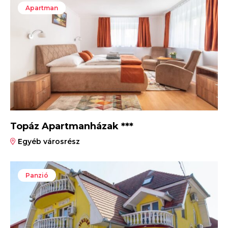
Apartman
Topáz Apartmanházak ***
Egyéb városrész
Panzió