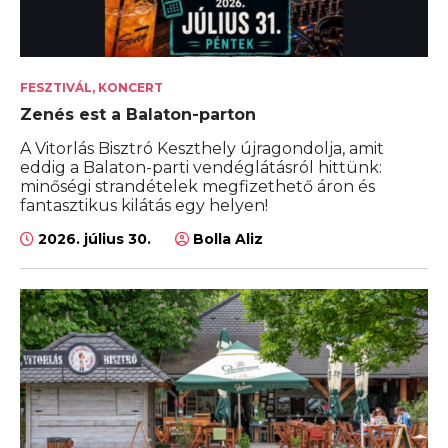
FESZTIVÁL, KONCERT
Zenés est a Balaton-parton
A Vitorlás Bisztró Keszthely újragondolja, amit
eddig a Balaton-parti vendéglátásról hittünk:
minőségi strandételek megfizethető áron és
fantasztikus kilátás egy helyen!
2026. július 30.
Bolla Aliz