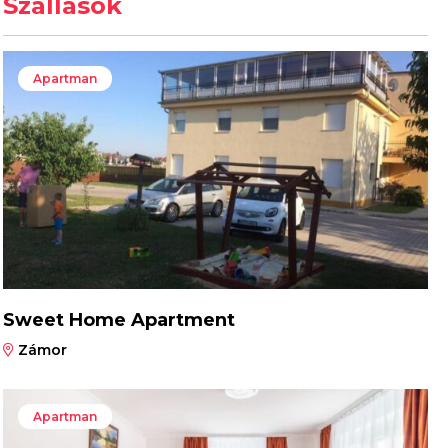
Szállások
Apartman
Sweet Home Apartment
Zámor
Apartman