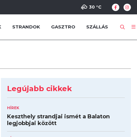
30 °
C
K
STRANDOK
GASZTRO
SZÁLLÁS
Legújabb cikkek
HÍREK
Keszthely strandjai ismét a Balaton
legjobbjai között