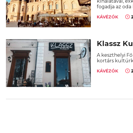
kínálatával, ex
fogadja az oda
2
KÁVÉZÓK
Klassz Ku
A keszthelyi Fő
kortárs kultúr
2
KÁVÉZÓK