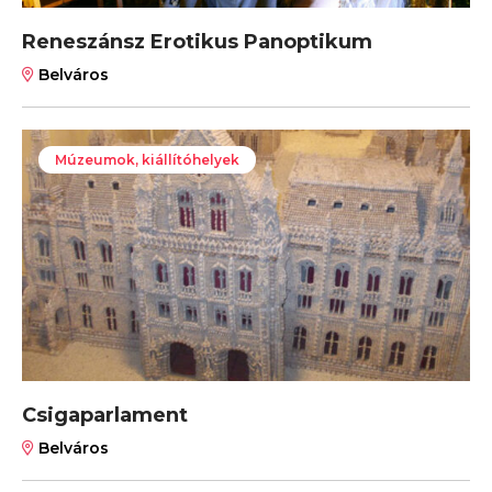
Reneszánsz Erotikus Panoptikum
Belváros
Múzeumok, kiállítóhelyek
Csigaparlament
Belváros