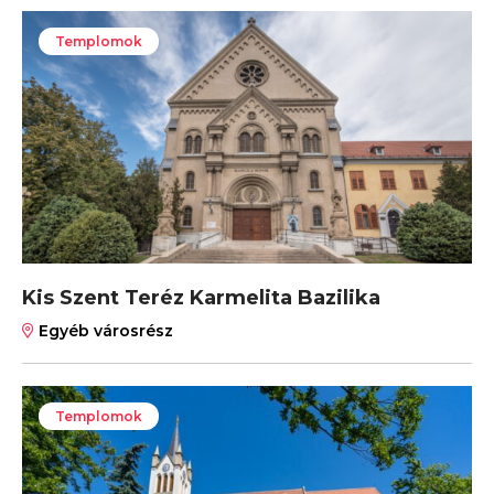
Templomok
Kis Szent Teréz Karmelita Bazilika
Egyéb városrész
Templomok