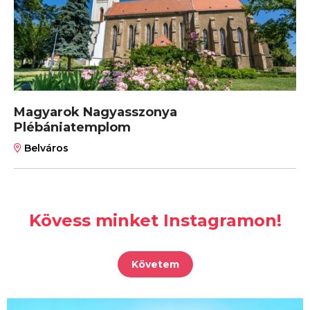
Magyarok Nagyasszonya
Plébániatemplom
Belváros
Kövess minket Instagramon!
Követem