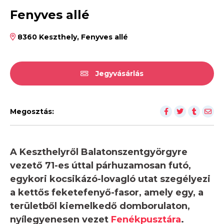
Fenyves allé
8360 Keszthely, Fenyves allé
Jegyvásárlás
Megosztás:
A Keszthelyről Balatonszentgyörgyre
vezető 71-es úttal párhuzamosan futó,
egykori kocsikázó-lovagló utat szegélyezi
a kettős feketefenyő-fasor, amely egy, a
területből kiemelkedő domborulaton,
nyílegyenesen vezet
Fenékpusztára
.