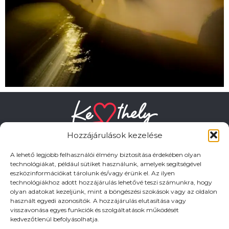
Hozzájárulások kezelése
A lehető legjobb felhasználói élmény biztosítása érdekében olyan
technológiákat, például sütiket használunk, amelyek segítségével
eszközinformációkat tárolunk és/vagy érünk el. Az ilyen
HASZNOS LINKEK
technológiákhoz adott hozzájárulás lehetővé teszi számunkra, hogy
olyan adatokat kezeljünk, mint a böngészési szokások vagy az oldalon
használt egyedi azonosítók. A hozzájárulás elutasítása vagy
Adatkezelési tájékoztató
visszavonása egyes funkciók és szolgáltatások működését
kedvezőtlenül befolyásolhatja.
Impresszum