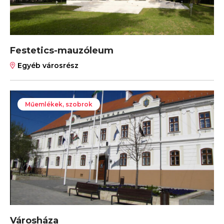
Festetics-mauzóleum
Egyéb városrész
Műemlékek, szobrok
Városháza