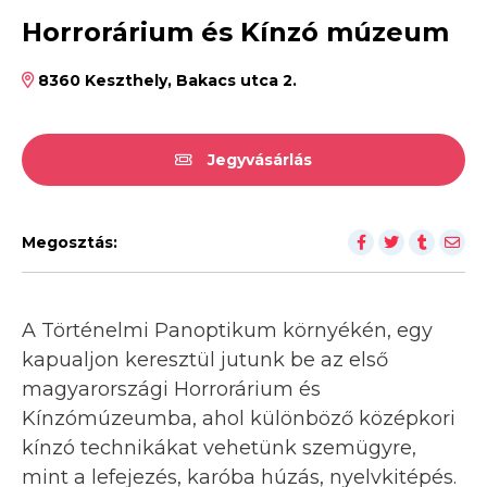
Horrorárium és Kínzó múzeum
8360 Keszthely, Bakacs utca 2.
Jegyvásárlás
Megosztás:
A Történelmi Panoptikum környékén, egy
kapualjon keresztül jutunk be az első
magyarországi Horrorárium és
Kínzómúzeumba, ahol különböző középkori
kínzó technikákat vehetünk szemügyre,
mint a lefejezés, karóba húzás, nyelvkitépés.