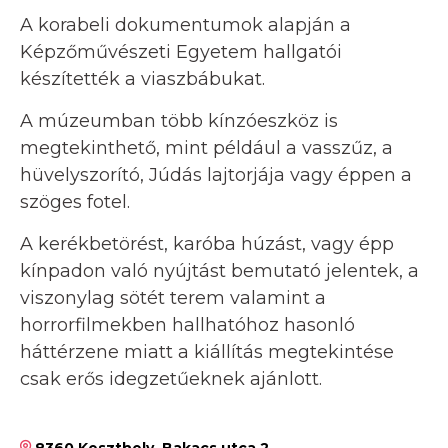
A korabeli dokumentumok alapján a
Képzőművészeti Egyetem hallgatói
készítették a viaszbábukat.
A múzeumban több kínzóeszköz is
megtekinthető, mint például a vasszűz, a
hüvelyszorító, Júdás lajtorjája vagy éppen a
szöges fotel.
A kerékbetörést, karóba húzást, vagy épp
kínpadon való nyújtást bemutató jelentek, a
viszonylag sötét terem valamint a
horrorfilmekben hallhatóhoz hasonló
háttérzene miatt a kiállítás megtekintése
csak erős idegzetűeknek ajánlott.