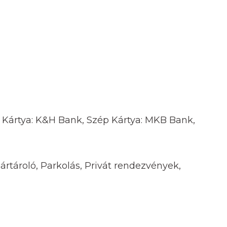
p Kártya: K&H Bank, Szép Kártya: MKB Bank,
ártároló, Parkolás, Privát rendezvények,