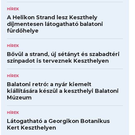
HÍREK
A Helikon Strand lesz Keszthely
díjmentesen látogatható balatoni
fürdőhelye
HÍREK
Bővül a strand, új sétányt és szabadtéri
színpadot is terveznek Keszthelyen
HÍREK
Balatoni retró: a nyár kiemelt
kiállítására készül a keszthelyi Balatoni
Múzeum
HÍREK
Látogatható a Georgikon Botanikus
Kert Keszthelyen