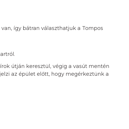
 van, így bátran választhatjuk a Tompos
artról.
tírok útján keresztül, végig a vasút mentén
elzi az épület előtt, hogy megérkeztünk a