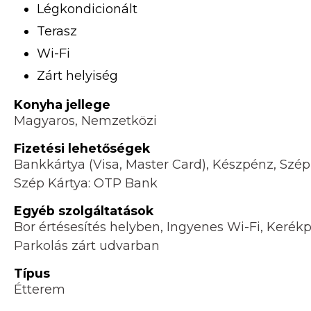
Légkondicionált
Terasz
Wi-Fi
Zárt helyiség
Konyha jellege
Magyaros, Nemzetközi
Fizetési lehetőségek
Bankkártya (Visa, Master Card), Készpénz, Szé
Szép Kártya: OTP Bank
Egyéb szolgáltatások
Bor értésesítés helyben, Ingyenes Wi-Fi, Kerékp
Parkolás zárt udvarban
Típus
Étterem