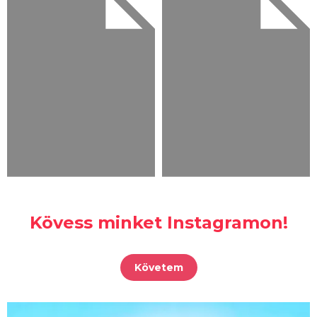
Kövess minket Instagramon!
Követem