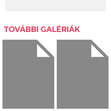
TOVÁBBI GALÉRIÁK