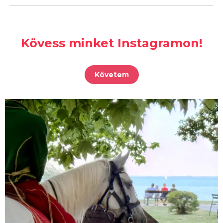
Kövess minket Instagramon!
Követem