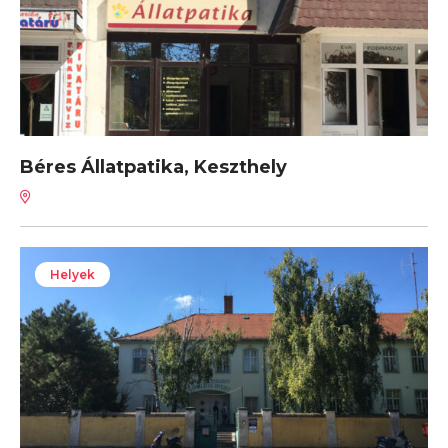
Béres Állatpatika, Keszthely
Helyek