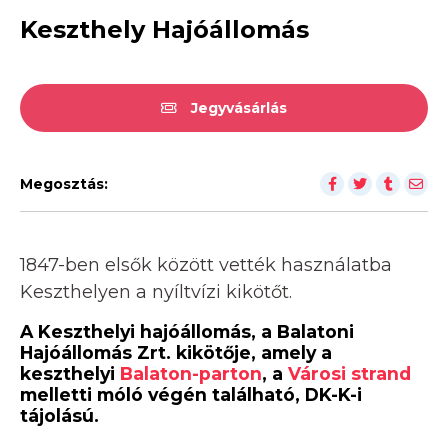
Keszthely Hajóállomás
Jegyvásárlás
Megosztás:
1847-ben elsők között vették használatba
Keszthelyen a nyíltvízi kikötőt.
A Keszthelyi hajóállomás, a Balatoni
Hajóállomás Zrt. kikötője, amely a
keszthelyi
Balaton-parton
, a
Városi strand
melletti móló végén található, DK-K-i
tájolású.