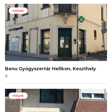
Helyek
Benu Gyógyszertár Helikon, Keszthely
Helyek