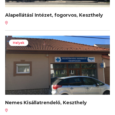
Alapellátási Intézet, fogorvos, Keszthely
Helyek
Nemes Kisállatrendelő, Keszthely