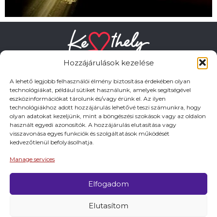
Hozzájárulások kezelése
A lehető legjobb felhasználói élmény biztosítása érdekében olyan
technológiákat, például sütiket használunk, amelyek segítségével
eszközinformációkat tárolunk és/vagy érünk el. Az ilyen
HASZNOS LINKEK
technológiákhoz adott hozzájárulás lehetővé teszi számunkra, hogy
olyan adatokat kezeljünk, mint a böngészési szokások vagy az oldalon
használt egyedi azonosítók. A hozzájárulás elutasítása vagy
Adatkezelési tájékoztató
visszavonása egyes funkciók és szolgáltatások működését
kedvezőtlenül befolyásolhatja.
Impresszum
Manage services
Elfogadom
© 2026 Minden jog fentartva.
Elutasítom
A keszthely.hu KIADÓJA KESZTHELY VÁROS
ÖNKORMÁNYZATA