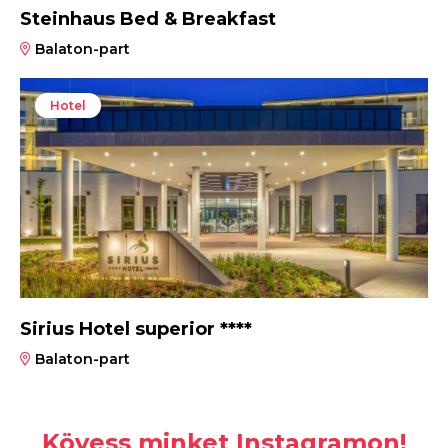
Steinhaus Bed & Breakfast
Balaton-part
Hotel
Sirius Hotel superior ****
Balaton-part
Kövess minket Instagramon!