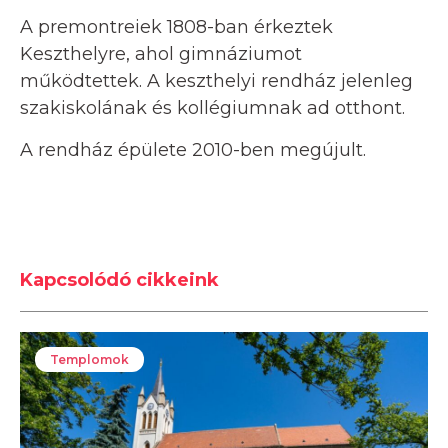
A premontreiek 1808-ban érkeztek
Keszthelyre, ahol gimnáziumot
működtettek. A keszthelyi rendház jelenleg
szakiskolának és kollégiumnak ad otthont.
A rendház épülete 2010-ben megújult.
Kapcsolódó cikkeink
Templomok