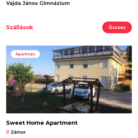
Vajda János Gimnázium
Szállások
Összes
Apartman
Sweet Home Apartment
Zámor