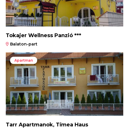
Tokajer Wellness Panzió ***
Balaton-part
Apartman
Tarr Apartmanok, Tímea Haus