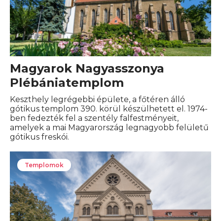
Magyarok Nagyasszonya
Plébániatemplom
Keszthely legrégebbi épülete, a főtéren álló
gótikus templom 390. körül készülhetett el. 1974-
ben fedezték fel a szentély falfestményeit,
amelyek a mai Magyarország legnagyobb felületű
gótikus freskói.
Templomok