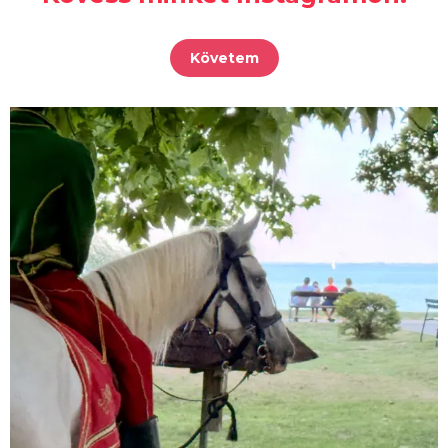
Követem