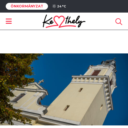
ÖNKORMÁNYZAT
24 °
C