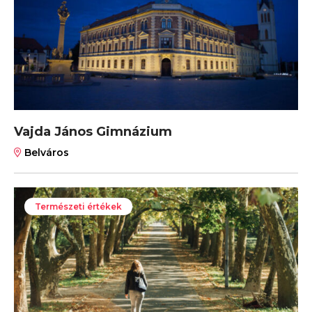
Vajda János Gimnázium
Belváros
Természeti értékek