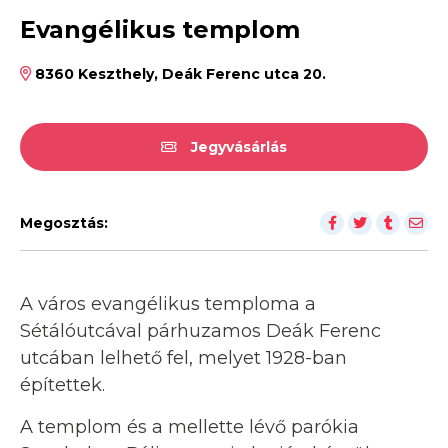
Evangélikus templom
8360 Keszthely, Deák Ferenc utca 20.
Jegyvásárlás
Megosztás:
A város evangélikus temploma a
Sétálóutcával párhuzamos Deák Ferenc
utcában lelhető fel, melyet 1928-ban
építettek.
A templom és a mellette lévő parókia