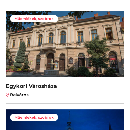
Műemlékek, szobrok
Egykori Városháza
Belváros
Műemlékek, szobrok