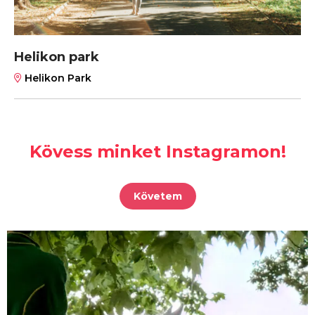
Helikon park
Helikon Park
Kövess minket Instagramon!
Követem