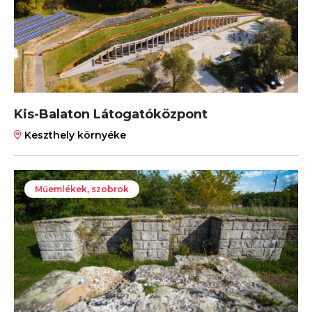
Kis-Balaton Látogatóközpont
Keszthely környéke
Műemlékek, szobrok