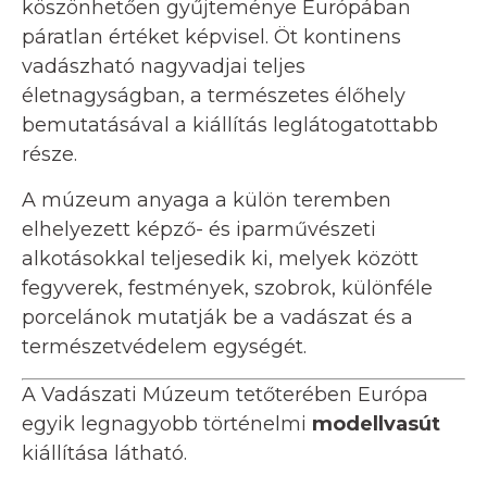
köszönhetően gyűjteménye Európában
páratlan értéket képvisel. Öt kontinens
vadászható nagyvadjai teljes
életnagyságban, a természetes élőhely
bemutatásával a kiállítás leglátogatottabb
része.
A múzeum anyaga a külön teremben
elhelyezett képző- és iparművészeti
alkotásokkal teljesedik ki, melyek között
fegyverek, festmények, szobrok, különféle
porcelánok mutatják be a vadászat és a
természetvédelem egységét.
A Vadászati Múzeum tetőterében Európa
egyik legnagyobb történelmi
modellvasút
kiállítása látható.