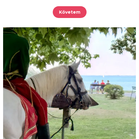
Követem