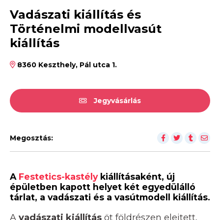
Vadászati kiállítás és
Történelmi modellvasút
kiállítás
8360 Keszthely, Pál utca 1.
Jegyvásárlás
Megosztás:
A
Festetics-kastély
kiállításaként, új
épületben kapott helyet két egyedülálló
tárlat, a vadászati és a vasútmodell kiállítás.
A
vadászati kiállítás
öt földrészen elejtett,