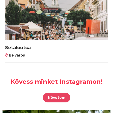
Sétálóutca
Belváros
Kövess minket Instagramon!
Követem