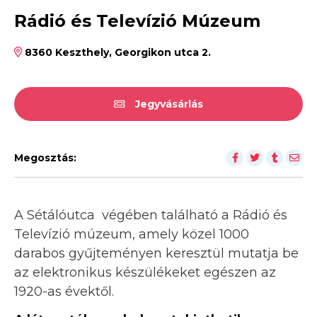
Rádió és Televízió Múzeum
8360 Keszthely, Georgikon utca 2.
Jegyvásárlás
Megosztás:
A Sétálóutca végében található a Rádió és
Televízió múzeum, amely közel 1000
darabos gyűjteményen keresztül mutatja be
az elektronikus készülékeket egészen az
1920-as évektől.