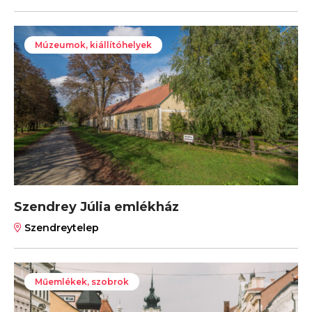
Múzeumok, kiállítóhelyek
Szendrey Júlia emlékház
Szendreytelep
Műemlékek, szobrok