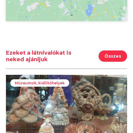
Ezeket a látnivalókat is
Összes
neked ajánljuk
Múzeumok, kiállítóhelyek