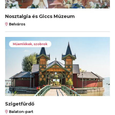
Nosztalgia és Giccs Múzeum
Belváros
Műemlékek, szobrok
Szigetfürdő
Balaton-part