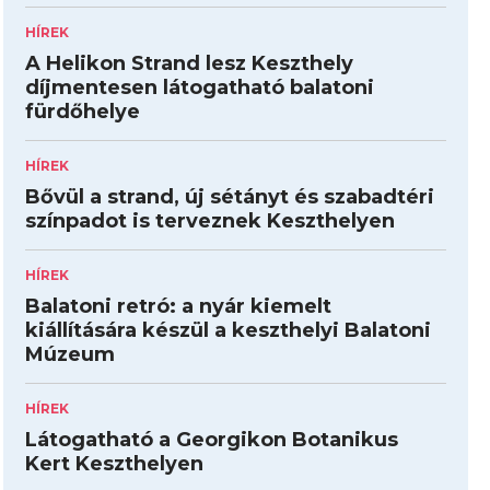
HÍREK
A Helikon Strand lesz Keszthely
díjmentesen látogatható balatoni
fürdőhelye
HÍREK
Bővül a strand, új sétányt és szabadtéri
színpadot is terveznek Keszthelyen
HÍREK
Balatoni retró: a nyár kiemelt
kiállítására készül a keszthelyi Balatoni
Múzeum
HÍREK
Látogatható a Georgikon Botanikus
Kert Keszthelyen