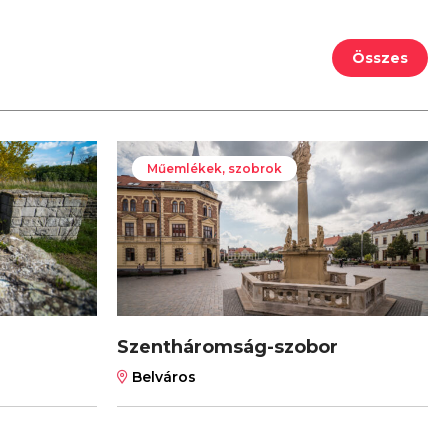
Összes
Műemlékek, szobrok
Szentháromság-szobor
Belváros