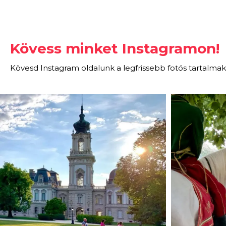
Kövess minket Instagramon!
Kövesd Instagram oldalunk a legfrissebb fotós tartalmak