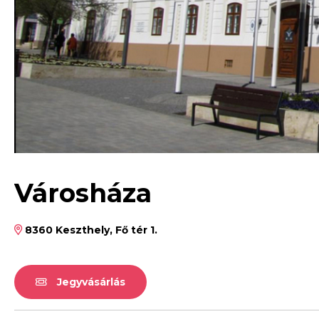
Városháza
8360 Keszthely, Fő tér 1.
Jegyvásárlás