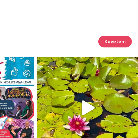
Követem