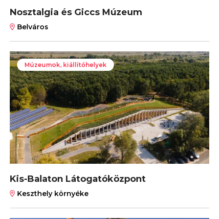
Nosztalgia és Giccs Múzeum
Belváros
Múzeumok, kiállítóhelyek
Kis-Balaton Látogatóközpont
Keszthely környéke