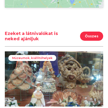
Ezeket a látnivalókat is
Összes
neked ajánljuk
Múzeumok, kiállítóhelyek