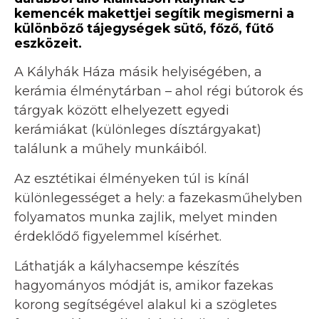
kemencék makettjei segítik megismerni a
különböző tájegységek sütő, főző, fűtő
eszközeit.
A Kályhák Háza másik helyiségében, a
kerámia élménytárban – ahol régi bútorok és
tárgyak között elhelyezett egyedi
kerámiákat (különleges dísztárgyakat)
találunk a műhely munkáiból.
Az esztétikai élményeken túl is kínál
különlegességet a hely: a fazekasműhelyben
folyamatos munka zajlik, melyet minden
érdeklődő figyelemmel kísérhet.
Láthatják a kályhacsempe készítés
hagyományos módját is, amikor fazekas
korong segítségével alakul ki a szögletes