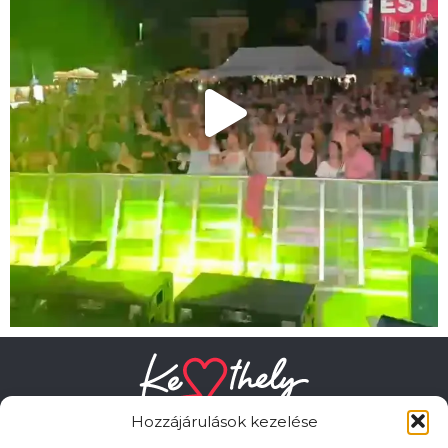
Hozzájárulások kezelése