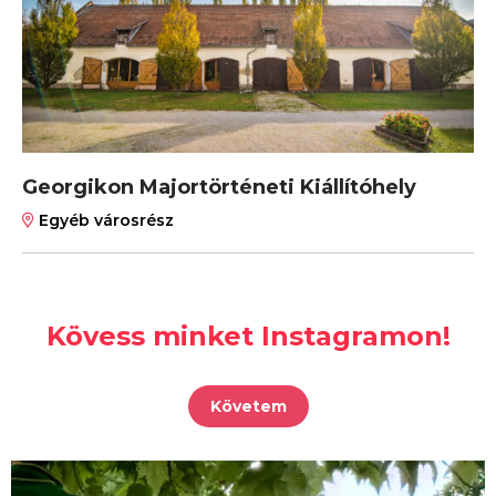
Georgikon Majortörténeti Kiállítóhely
Egyéb városrész
Kövess minket Instagramon!
Követem