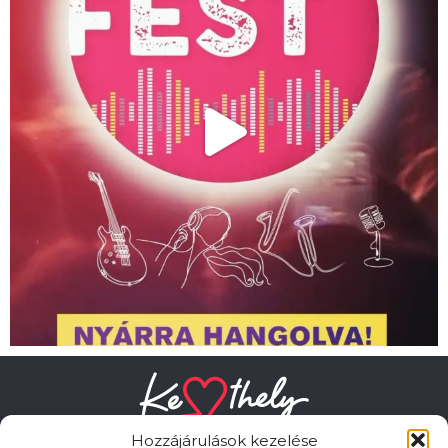
Hozzájárulások kezelése