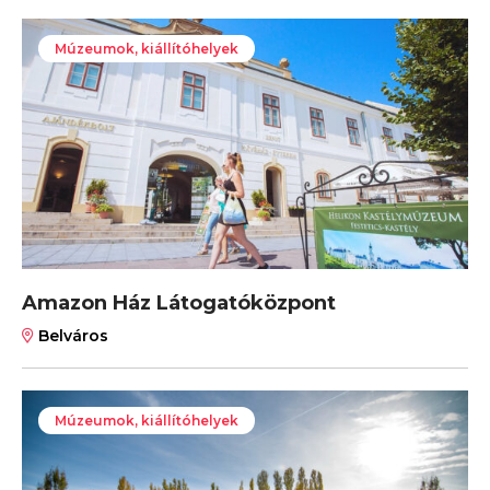
Múzeumok, kiállítóhelyek
Amazon Ház Látogatóközpont
Belváros
Múzeumok, kiállítóhelyek