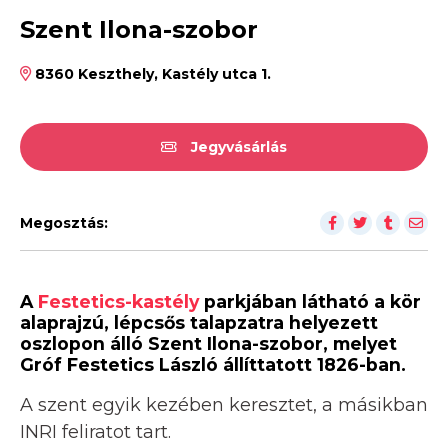
Szent Ilona-szobor
8360 Keszthely, Kastély utca 1.
Jegyvásárlás
Megosztás:
A
Festetics-kastély
parkjában látható a kör
alaprajzú, lépcsős talapzatra helyezett
oszlopon álló Szent Ilona-szobor, melyet
Gróf Festetics László állíttatott 1826-ban.
A szent egyik kezében keresztet, a másikban
INRI feliratot tart.