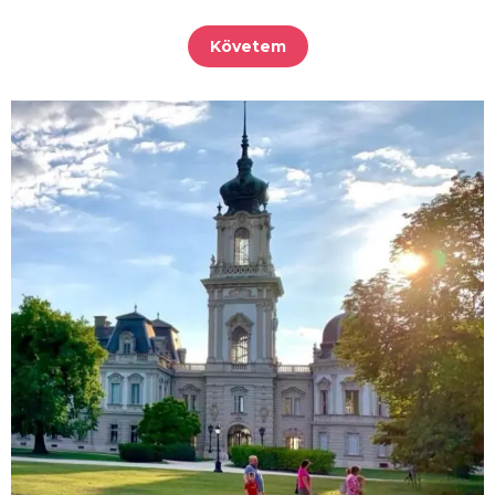
Követem