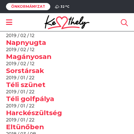
ÖNKORMÁNYZAT
« Régebbi
32 °
C
Csend
2019 / 02 / 12
Este a kikötőben
2019 / 02 / 12
Napnyugta
2019 / 02 / 12
Magányosan
2019 / 02 / 12
Sorstársak
2019 / 01 / 22
Téli szünet
2019 / 01 / 22
Téli golfpálya
2019 / 01 / 22
Harckészültség
2019 / 01 / 22
Eltünőben
2018 / 03 / 08