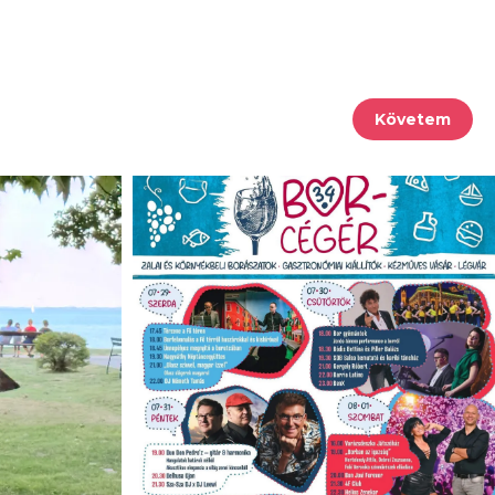
Követem