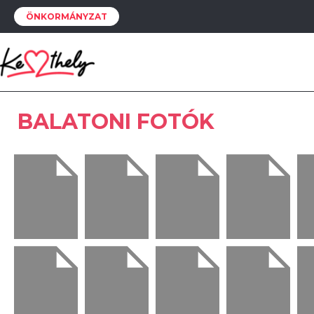
ÖNKORMÁNYZAT
BALATONI FOTÓK