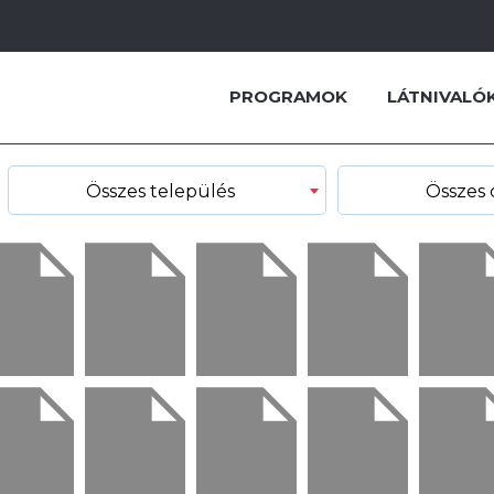
PROGRAMOK
LÁTNIVALÓ
Összes település
Összes